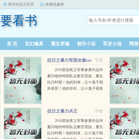
将本站设为首页
收藏笔趣阁
要看书
首 页
玄幻修真
重生穿越
都市小说
军史小说
网游
抗日之暴力军团全集txt
千煌
2016星创奖之军事参赛作品华
夏闪电特种部队总教官雷战，重生
抗日时期！他的到来，让小鬼子闻
风丧胆！他的存在，让小鬼子寝食
难安！他的名字，让小鬼子夜不能
寐！他的队伍，杀小鬼子屠...
抗日之暴力兵王
千煌
2016星创奖之军事参赛作品华
夏闪电特种部队总教官雷战，重生
抗日时期！他的到来，让小鬼子闻