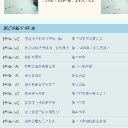
风丧胆！他的存在，让小鬼子寝食
难安！他的名字，让小鬼子夜不能
寐！他的队伍，杀小鬼子屠...
最近更新小说列表
[网游小说]
穿越成大明崇祯帝朱由检
第1528章征调蒙古兵
[网游小说]
校花学姐从无绯闻，直到我上
第1234章啊？还不是啊？
[网游小说]
大学洛野苏白粥
林阳秦墨浓
第2810章
[网游小说]
林枫苏慕白免费全书
第1195章封锁
[网游小说]
凌天苏清雅
第4296章
[网游小说]
藏于昼夜秦棠张贺年
第1353章
[网游小说]
陈长安牧云瑶
第1977章赌一赌人品？
[网游小说]
韩乔夜北忱最新章节
第1992章
[网游小说]
老公竟是千亿大佬海彤
第4250章
[网游小说]
穿到兽世好几个兽夫
第1106章独特的完美感